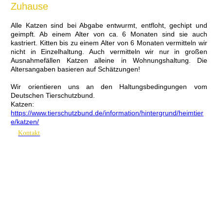
Zuhause
Alle Katzen sind bei Abgabe entwurmt, entfloht, gechipt und
geimpft. Ab einem Alter von ca. 6 Monaten sind sie auch
kastriert. Kitten bis zu einem Alter von 6 Monaten vermitteln wir
nicht in Einzelhaltung. Auch vermitteln wir nur in großen
Ausnahmefällen Katzen alleine in Wohnungshaltung. Die
Altersangaben basieren auf Schätzungen!
Wir orientieren uns an den Haltungsbedingungen vom
Deutschen Tierschutzbund.
Katzen:
https://www.tierschutzbund.de/information/hintergrund/heimtier
e/katzen/
Kontakt