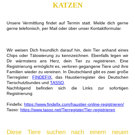
KATZEN
Unsere Vermittlung findet auf Termin statt. Melde dich gerne
gerne telefonisch, per Mail oder über unser Kontaktformular.
Wir weisen Dich freundlich darauf hin, dein Tier anhand eines
Chips oder Tätowierung zu kennzeichnen. Ebenfalls legen wir
Dir wärmstens ans Herz, dein Tier zu registrieren. Eine
Registrierung ermöglicht es, verloren gegangene Tiere und ihre
Familien wieder zu vereinen. In Deutschland gibt es zwei große
Tierregister:
FINDEFIX
, das Haustierregister des Deutschen
Tierschutzbundes und
TASSO
.
Nachfolgend befinden sich die Links zur sofortigen
Registrierung:
Findefix:
https://www.findefix.com/haustier-online-registrieren/
Tasso:
https://www.tasso.net/Tierregister/Tier-registrieren
Diese Tiere suchen nach einem neuen